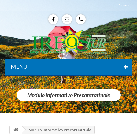
Accedi
f
e
p
MENU
Modulo Informativo Precontrattuale
Modulo Informativo Precontrattuale