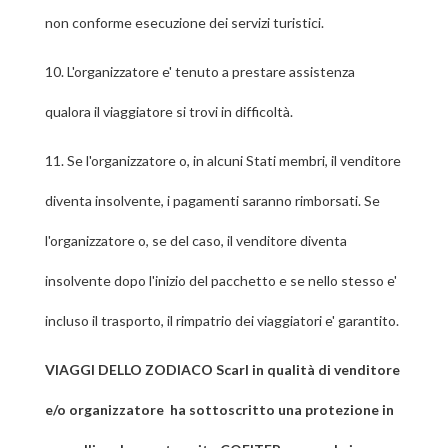
non conforme esecuzione dei servizi turistici.
10.
L'organizzatore e' tenuto a prestare assistenza
qualora il viaggiatore si trovi in difficoltà.
11.
Se l'organizzatore o, in alcuni Stati membri, il venditore
diventa insolvente, i pagamenti saranno rimborsati. Se
l'organizzatore o, se del caso, il venditore diventa
insolvente dopo l'inizio del pacchetto e se nello stesso e'
incluso il trasporto, il rimpatrio dei viaggiatori e' garantito.
VIAGGI DELLO ZODIACO Scarl in qualità di venditore
e/o organizzatore ha sottoscritto una protezione in