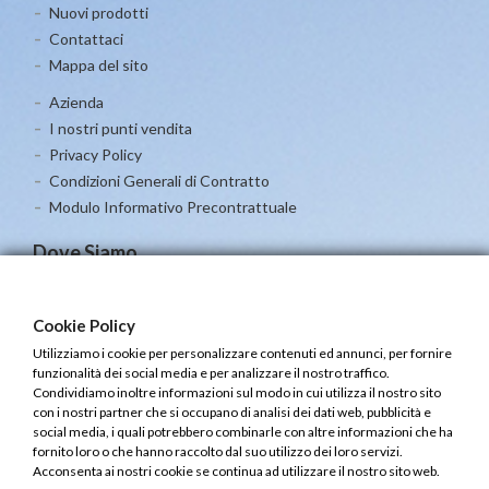
Nuovi prodotti
Contattaci
Mappa del sito
Azienda
I nostri punti vendita
Privacy Policy
Condizioni Generali di Contratto
Modulo Informativo Precontrattuale
Dove Siamo
Cookie Policy
Utilizziamo i cookie per personalizzare contenuti ed annunci, per fornire
funzionalità dei social media e per analizzare il nostro traffico.
Condividiamo inoltre informazioni sul modo in cui utilizza il nostro sito
con i nostri partner che si occupano di analisi dei dati web, pubblicità e
social media, i quali potrebbero combinarle con altre informazioni che ha
fornito loro o che hanno raccolto dal suo utilizzo dei loro servizi.
Acconsenta ai nostri cookie se continua ad utilizzare il nostro sito web.