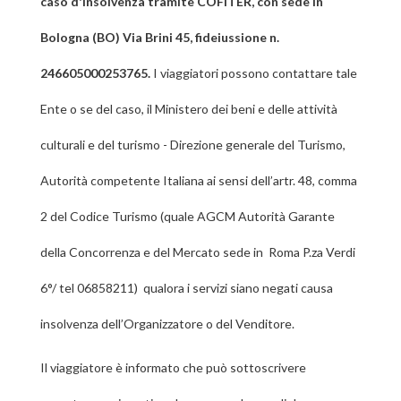
caso d'insolvenza tramite COFITER, con sede in
Bologna (BO) Via Brini 45, fideiussione n.
246605000253765.
I viaggiatori possono contattare tale
Ente o se del caso, il Ministero dei beni e delle attività
culturali e del turismo - Direzione generale del Turismo,
Autorità competente Italiana ai sensi dell’artr. 48, comma
2 del Codice Turismo (quale AGCM Autorità Garante
della Concorrenza e del Mercato sede in Roma P.za Verdi
6°/ tel 06858211) qualora i servizi siano negati causa
insolvenza dell’Organizzatore o del Venditore.
Il viaggiatore è informato che può sottoscrivere