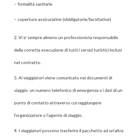
–
formalità sanitarie
–
coperture assicurative (obbligatorie/facoltative)
2.
Vi e' sempre almeno un professionista responsabile
della corretta esecuzione di tutti i servizi turistici inclusi
nel contratto.
3.
Ai viaggiatori viene comunicato nei documenti di
viaggio un numero telefonico di emergenza o i dati di un
punto di contatto attraverso cui raggiungere
l'organizzatore o l'agente di viaggio.
4.
I viaggiatori possono trasferire il pacchetto ad un'altra