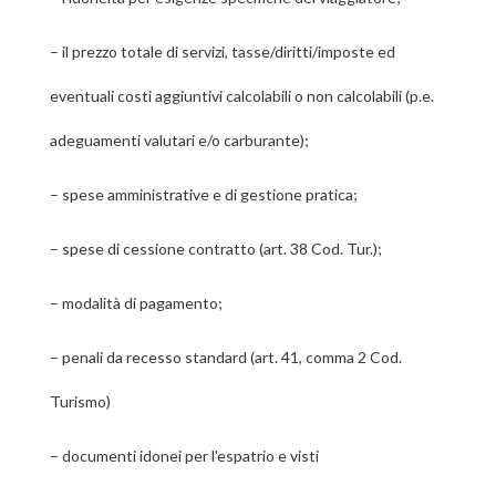
–
il prezzo totale di servizi, tasse/diritti/imposte ed
eventuali costi aggiuntivi calcolabili o non calcolabili (p.e.
adeguamenti valutari e/o carburante);
–
spese amministrative e di gestione pratica;
–
spese di cessione contratto (art. 38 Cod. Tur.);
–
modalità di pagamento;
–
penali da recesso standard (art. 41, comma 2 Cod.
Turismo)
–
documenti idonei per l'espatrio e visti