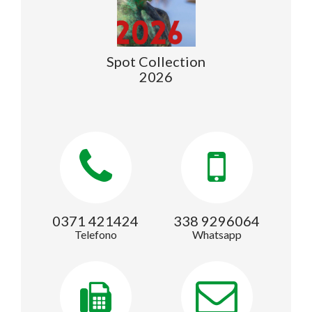
Spot Collection
2026
0371 421424
338 9296064
Telefono
Whatsapp