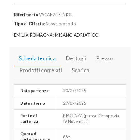
Riferimento
VACANZE SENIOR
Tipo di Offerta:
Nuovo prodotto
EMILIA ROMAGNA: MISANO ADRIATICO
Scheda tecnica
Dettagli
Prezzo
Prodotti correlati
Scarica
Data partenza
20/07/2025
Data ritorno
27/07/2025
Punto di
PIACENZA (presso Cheope via
partenza
IV Novembre)
Quota di
655
partecipazione